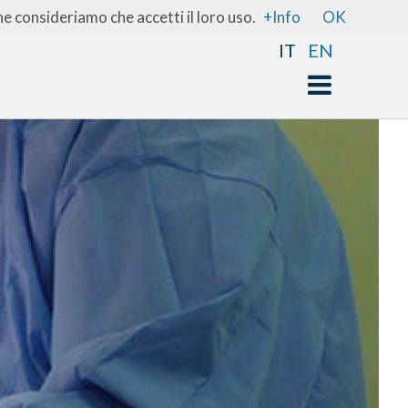
ne consideriamo che accetti il loro uso.
+Info
OK
IT
EN