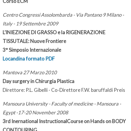
Corso ECM
Centro Congressi Assolombarda - Via Pantano 9 Milano -
Italy - 19 Settembre 2009
L’INIEZIONE DI GRASSO e la RIGENERAZIONE
TISSUTALE: Nuove Frontiere
3° Simposio Internazionale
Locandina formato PDF
Mantova 27 Marzo 2010
Day surgery in Chirurgia Plastica
Direttore: P.L. Gibelli - Co-Direttore F.W. baruffaldi Preis
Mansoura University - Faculty of medicine - Mansoura -
Egypt -17-20 November 2008
3rd Inernational InstructionalCourse on Hands on BODY
CONTOURING