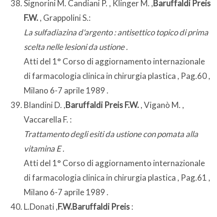
Signorini M. Candiani P. , Klinger M. ,
Baruffaldi Preis
F.W.
, Grappolini S.:
La sulfadiazina d'argento : antisettico topico di prima
scelta nelle lesioni da ustione .
Atti del 1° Corso di aggiornamento internazionale
di farmacologia clinica in chirurgia plastica , Pag.60 ,
Milano 6-7 aprile 1989 .
Blandini D. ,
Baruffaldi Preis F.W.
, Viganò M. ,
Vaccarella F. :
Trattamento degli esiti da ustione con pomata alla
vitamina E .
Atti del 1° Corso di aggiornamento internazionale
di farmacologia clinica in chirurgia plastica , Pag.61 ,
Milano 6-7 aprile 1989 .
L.Donati ,
F.W.Baruffaldi Preis
: