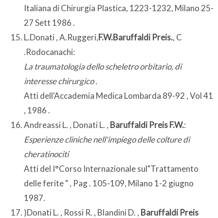
Italiana di Chirurgia Plastica, 1223-1232, Milano 25-
27 Sett 1986 .
L.Donati , A.Ruggeri,
F.W.Baruffaldi Preis.
, C
.Rodocanachi:
La traumatologia dello scheletro orbitario, di
interesse chirurgico .
Atti dell'Accademia Medica Lombarda 89-92 , Vol 41
, 1986 .
Andreassi L. , Donati L. ,
Baruffaldi Preis F.W.
:
Esperienze cliniche nell'impiego delle colture di
cheratinociti
Atti del I°Corso Internazionale sul"Trattamento
delle ferite " , Pag . 105-109, Milano 1-2 giugno
1987.
)Donati L. , Rossi R. , Blandini D. ,
Baruffaldi Preis