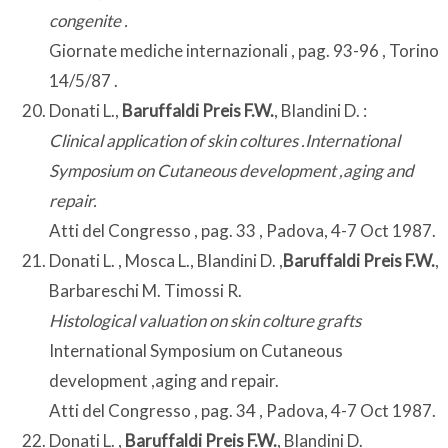
congenite .
Giornate mediche internazionali , pag. 93-96 , Torino
14/5/87 .
Donati L.,
Baruffaldi Preis F.W.
, Blandini D. :
Clinical application of skin coltures .International
Symposium on Cutaneous development ,aging and
repair.
Atti del Congresso , pag. 33 , Padova, 4-7 Oct 1987.
Donati L. , Mosca L., Blandini D. ,
Baruffaldi Preis F.W.
,
Barbareschi M. Timossi R.
Histological valuation on skin colture grafts
International Symposium on Cutaneous
development ,aging and repair.
Atti del Congresso , pag. 34 , Padova, 4-7 Oct 1987.
Donati L. ,
Baruffaldi Preis F.W.
, Blandini D.