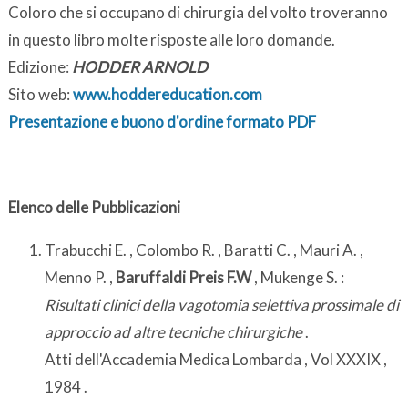
Coloro che si occupano di chirurgia del volto troveranno
in questo libro molte risposte alle loro domande.
Edizione:
HODDER ARNOLD
Sito web:
www.hoddereducation.com
Presentazione e buono d'ordine formato PDF
Elenco delle Pubblicazioni
Trabucchi E. , Colombo R. , Baratti C. , Mauri A. ,
Menno P. ,
Baruffaldi Preis F.W
, Mukenge S. :
Risultati clinici della vagotomia selettiva prossimale di
approccio ad altre tecniche chirurgiche
.
Atti dell'Accademia Medica Lombarda , Vol XXXIX ,
1984 .