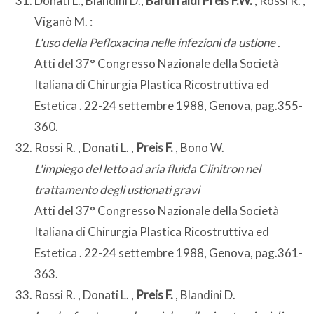
Donati L., Blandini D.,
Baruffaldi Preis F.W.
, Rossi R. ,
Viganò M. :
L'uso della Pefloxacina nelle infezioni da ustione .
Atti del 37° Congresso Nazionale della Società
Italiana di Chirurgia Plastica Ricostruttiva ed
Estetica . 22-24 settembre 1988, Genova, pag.355-
360.
Rossi R. , Donati L. ,
Preis F.
, Bono W.
L'impiego del letto ad aria fluida Clinitron nel
trattamento degli ustionati gravi
Atti del 37° Congresso Nazionale della Società
Italiana di Chirurgia Plastica Ricostruttiva ed
Estetica . 22-24 settembre 1988, Genova, pag.361-
363.
Rossi R. , Donati L. ,
Preis F.
, Blandini D.