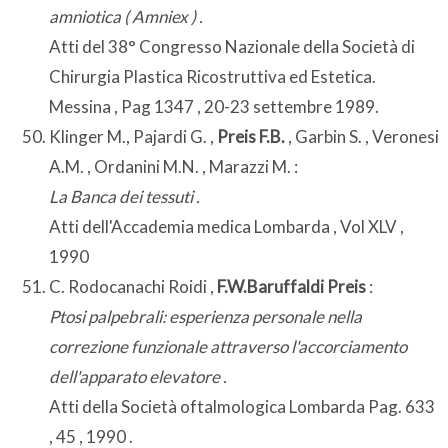
amniotica ( Amniex ) .
Atti del 38° Congresso Nazionale della Società di
Chirurgia Plastica Ricostruttiva ed Estetica.
Messina , Pag 1347 , 20-23 settembre 1989.
Klinger M., Pajardi G. ,
Preis F.B.
, Garbin S. , Veronesi
A.M. , Ordanini M.N. , Marazzi M. :
La Banca dei tessuti .
Atti dell'Accademia medica Lombarda , Vol XLV ,
1990
C. Rodocanachi Roidi ,
F.W.Baruffaldi Preis
:
Ptosi palpebrali: esperienza personale nella
correzione funzionale attraverso l'accorciamento
dell'apparato elevatore .
Atti della Società oftalmologica Lombarda Pag. 633
, 45 , 1990 .