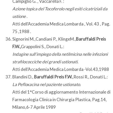
Campiglio G. , Vaccarella F. :
Azione topica del Tocoferolo negli esiti cicatriziali da
ustione .
Atti dell'Accademia Medica Lombarda , Vol. 43 , Pag.
75 ,1988 .
Signorini M.,Candiani P., KlingeM.,
Baruffaldi Preis
F.W.,
Grappolini S., Donati L.:
Indagine sull’impiego della netilmicina nelle infezioni
strafilococciche dei grandi ustionati.
Atti dell’Accademia Medica Lombarda -Vol.43,1988
Blandini D.,
Baruffaldi Preis F.W.
,Rossi R., Donati L.:
La Pefloxacina nel paziente ustionato.
Atti del 1°Corso di aggiornamento Internazionale di
Farmacologia Clinica in Chirurgia Plastica, Pag.14,
Milano,6-7 Aprile 1989