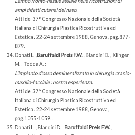
Lembo fronto-nasale assiale nelle ricostruzioni di
ampi difetti cutanei del naso.
Atti del 37° Congresso Nazionale della Società
Italiana di Chirurgia Plastica Ricostruttiva ed
Estetica . 22-24 settembre 1988, Genova, pag.877-
879.
Donati L. ,
Baruffaldi Preis F.W.
, Blandini D. , Klinger
M. , Todde A. :
L'impianto d'osso demineralizzato in chirurgia cranio-
maxillo-facciale : nostra esperienza.
Atti del 37° Congresso Nazionale della Società
Italiana di Chirurgia Plastica Ricostruttiva ed
Estetica . 22-24 settembre 1988, Genova,
pag.1055-1059..
Donati L. , Blandini D. ,
Baruffaldi Preis F.W.
,