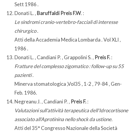
Sett 1986 .
Donati L. ,
Baruffaldi Preis F.W
. :
Le sindromi cranio-vertebro-facciali di interesse
chirurgico .
Atti della Accademia Medica Lombarda . Vol XLI ,
1986 .
Donati L. , Candiani P. , Grappolini S. ,
Preis F.
:
Fratture del complesso zigomatico : follow-up su 55
pazienti .
Minerva stomatologica ,Vol35 , 1-2 , 79-84 , Gen-
Feb. 1986.
Negreanu J. , Candiani P. ,
Preis F.
:
Valutazioni sull'attività terapeutica dell'Idrocortisone
associato all'Aprotinina nello shock da ustione.
Atti del 35° Congresso Nazionale della Società