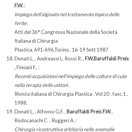
F.W.
:
Impiego dell'alginato nel trattamento topico delle
ferite ,
Atti del 36° Congresso Nazionale della Società
Italiana di Chirurgia
Plastica, 691-696,Torino , 16-19 Sett 1987
Donati L. , Andreassi L. Rossi R. ,
F.W.Baruffaldi Preis
, Fimiani F., :
Recenti acquisizioni nell'impiego delle colture di cute
nella terapia delle ustioni .
Rivista italiana di Chirurgia Plastica . Vol 20 , fasc.1 ,
1988.
Donati L. , Alfonso G.F. ,
Baruffaldi Preis F.W.
,
Rodocanachi C. , Ruggeri A. :
Chirurgia ricostruttiva orbitaria nelle anomalie