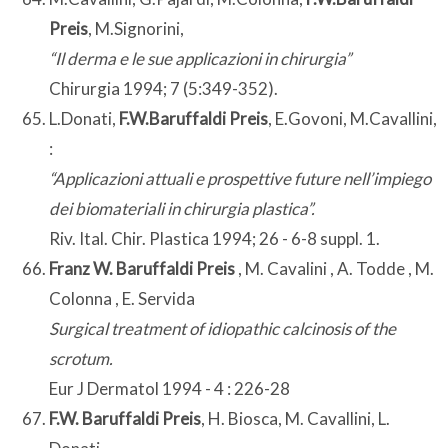
Preis
, M.Signorini,
“Il derma e le sue applicazioni in chirurgia”
Chirurgia 1994; 7 (5:349-352).
L.Donati,
F.W.Baruffaldi Preis
, E.Govoni, M.Cavallini,
:
“Applicazioni attuali e prospettive future nell’impiego
dei biomateriali in chirurgia plastica”.
Riv. Ital. Chir. Plastica 1994; 26 - 6-8 suppl. 1.
Franz W. Baruffaldi Preis
, M. Cavalini , A. Todde , M.
Colonna , E. Servida
Surgical treatment of idiopathic calcinosis of the
scrotum.
Eur J Dermatol 1994 - 4 : 226-28
F.W. Baruffaldi Preis
, H. Biosca, M. Cavallini, L.