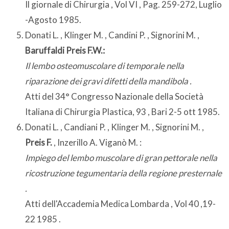
Il giornale di Chirurgia , Vol VI , Pag. 259-272, Luglio
-Agosto 1985.
Donati L. , Klinger M. , Candini P. , Signorini M. ,
Baruffaldi Preis F.W.:
Il lembo osteomuscolare di temporale nella
riparazione dei gravi difetti della mandibola .
Atti del 34° Congresso Nazionale della Società
Italiana di Chirurgia Plastica, 93 , Bari 2-5 ott 1985.
Donati L. , Candiani P. , Klinger M. , Signorini M. ,
Preis F.
, Inzerillo A. Viganò M. :
Impiego del lembo muscolare di gran pettorale nella
ricostruzione tegumentaria della regione presternale
.
Atti dell'Accademia Medica Lombarda , Vol 40 ,19-
22 1985 .