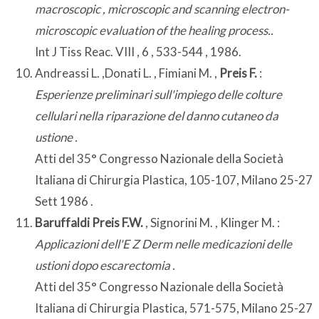
macroscopic , microscopic and scanning electron-
microscopic evaluation of the healing process..
Int J Tiss Reac. VIII , 6 , 533-544 , 1986.
Andreassi L. ,Donati L. , Fimiani M. ,
Preis F.
:
Esperienze preliminari sull'impiego delle colture
cellulari nella riparazione del danno cutaneo da
ustione .
Atti del 35° Congresso Nazionale della Società
Italiana di Chirurgia Plastica, 105-107, Milano 25-27
Sett 1986 .
Baruffaldi Preis F.W.
, Signorini M. , Klinger M. :
Applicazioni dell'E Z Derm nelle medicazioni delle
ustioni dopo escarectomia .
Atti del 35° Congresso Nazionale della Società
Italiana di Chirurgia Plastica, 571-575, Milano 25-27