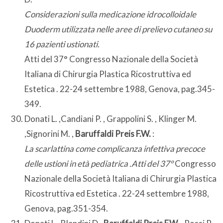
Considerazioni sulla medicazione idrocolloidale
Duoderm utilizzata nelle aree di prelievo cutaneo su
16 pazienti ustionati.
Atti del 37° Congresso Nazionale della Società
Italiana di Chirurgia Plastica Ricostruttiva ed
Estetica . 22-24 settembre 1988, Genova, pag.345-
349.
Donati L. ,Candiani P. , Grappolini S. , Klinger M.
,Signorini M. ,
Baruffaldi Preis F.W.
:
La scarlattina come complicanza infettiva precoce
delle ustioni in età pediatrica .Atti del 37°
Congresso
Nazionale della Società Italiana di Chirurgia Plastica
Ricostruttiva ed Estetica . 22-24 settembre 1988,
Genova, pag.351-354.