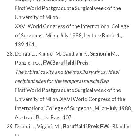
First World Postgraduate Surgical week of the
University of Milan .
XXVI World Congress of the International College
of Surgeons , Milan-July 1988, Lecture Book -1 ,
139-141 .
Donati L. , Klinger M. Candiani P. , Signorini M. ,
Ponzielli G. ,
F.W.Baruffaldi Preis
:
The orbital cavity and the maxillary sinus : ideal
recipient sites for the temporal muscle flap.
First World Postgraduate Surgical week of the
University of Milan .XXVI World Congress of the
International College of Surgeons , Milan-July 1988,
Abstract Book, Pag . 407 .
Donati L., Viganò M. ,
Baruffaldi Preis F.W.
, Blandini
D.